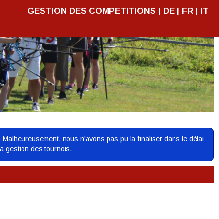
GESTION DES COMPETITIONS |
DE
|
FR
|
IT
. Malheureusement, nous n'avons pas pu la finaliser dans le délai
la gestion des tournois.