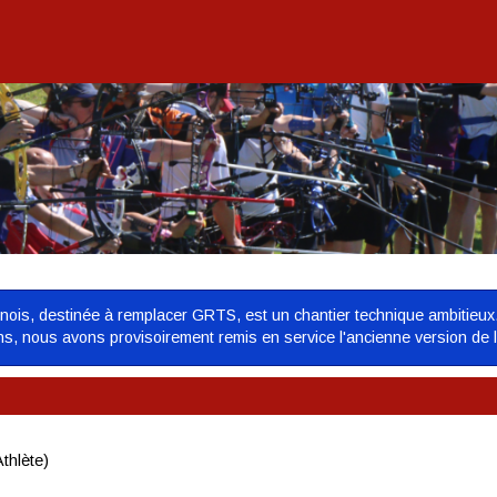
urnois, destinée à remplacer GRTS, est un chantier technique ambitieux
ons, nous avons provisoirement remis en service l'ancienne version de 
thlète)