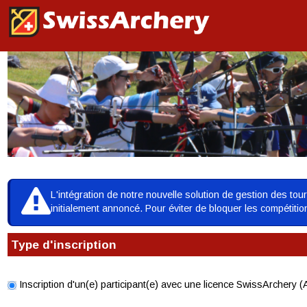
L'intégration de notre nouvelle solution de gestion des to
initialement annoncé. Pour éviter de bloquer les compétiti
Type d'inscription
Inscription d'un(e) participant(e) avec une licence SwissArchery (A