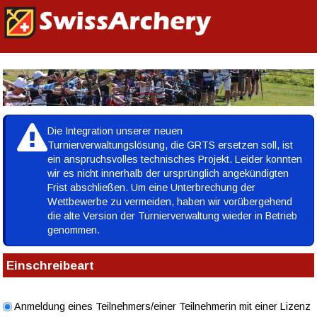
WETTKAMPFVERWALTUNG |
DE
|
FR
|
IT
Die Integration unserer neuen
Turnierverwaltungslösung, die GRTS ersetzen soll, ist
ein anspruchsvolles technisches Projekt. Leider konnten
wir es nicht innerhalb der ursprünglich angekündigten
Frist abschließen. Um eine Unterbrechung der
Wettbewerbe zu vermeiden, haben wir vorübergehend
die alte Version der Turnierverwaltung wieder in Betrieb
genommen.
Einschreibeart
Anmeldung eines Teilnehmers/einer Teilnehmerin mit einer Lizenz