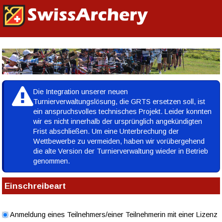
WETTKAMPFVERWALTUNG |
DE
|
FR
|
IT
Die Integration unserer neuen
Turnierverwaltungslösung, die GRTS ersetzen soll, ist
ein anspruchsvolles technisches Projekt. Leider konnten
wir es nicht innerhalb der ursprünglich angekündigten
Frist abschließen. Um eine Unterbrechung der
Wettbewerbe zu vermeiden, haben wir vorübergehend
die alte Version der Turnierverwaltung wieder in Betrieb
genommen.
Einschreibeart
Anmeldung eines Teilnehmers/einer Teilnehmerin mit einer Lizenz