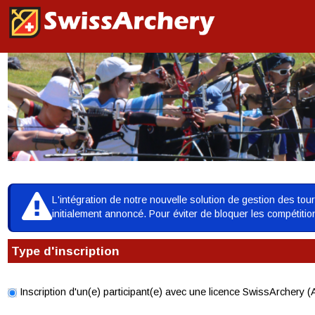
L'intégration de notre nouvelle solution de gestion des to
initialement annoncé. Pour éviter de bloquer les compétiti
Type d'inscription
Inscription d'un(e) participant(e) avec une licence SwissArchery (A