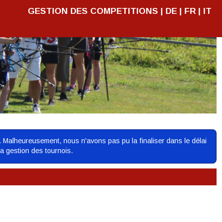
GESTION DES COMPETITIONS |
DE
|
FR
|
IT
. Malheureusement, nous n'avons pas pu la finaliser dans le délai
la gestion des tournois.