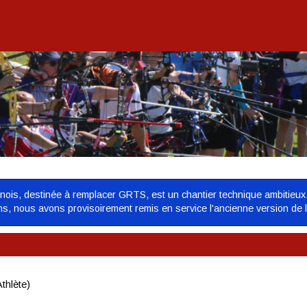
urnois, destinée à remplacer GRTS, est un chantier technique ambitieux
ons, nous avons provisoirement remis en service l'ancienne version de 
thlète)