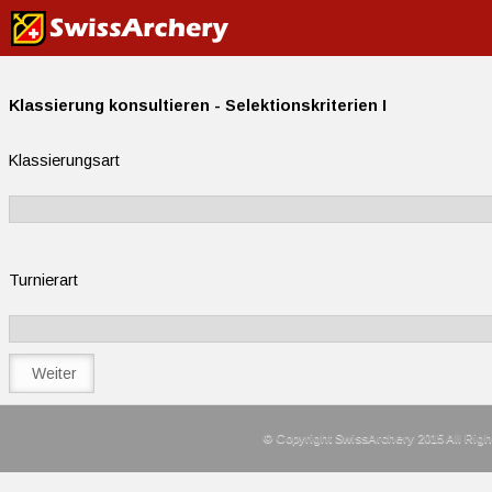
Klassierung konsultieren - Selektionskriterien I
Klassierungsart
Turnierart
© Copyright SwissArchery 2015 All Righ